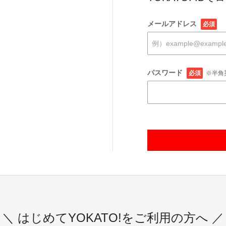
メールアドレス
必須
パスワード
必須
※半角
＼ はじめてYOKATO!をご利用の方へ ／