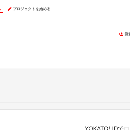
プロジェクトを始める
新
YOKATO! ID