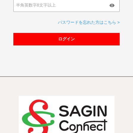
パスワードを忘れた方はこちら >
ログイン