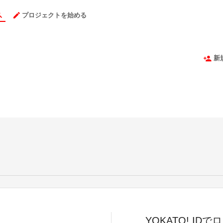
プロジェクトを始める
新
YOKATO! ID