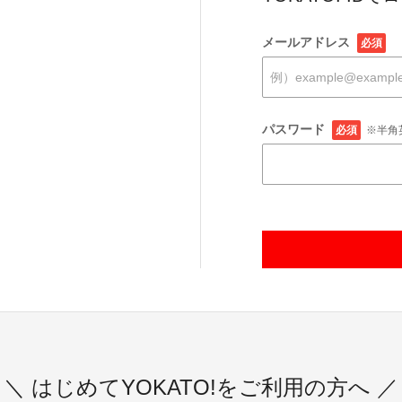
メールアドレス
必須
パスワード
必須
※半角
＼ はじめてYOKATO!をご利用の方へ ／