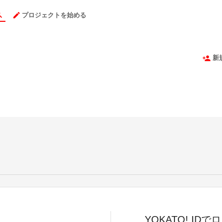
プロジェクトを始める
新
YOKATO! ID