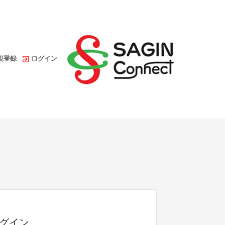
規登録
ログイン
でログイン