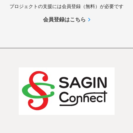
プロジェクトの支援には会員登録（無料）が必要です
会員登録はこちら