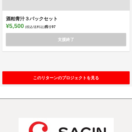
酒粕青汁３パックセット
¥5,500
残り
97
(税込/送料込)
支援終了
このリターンのプロジェクトを見る