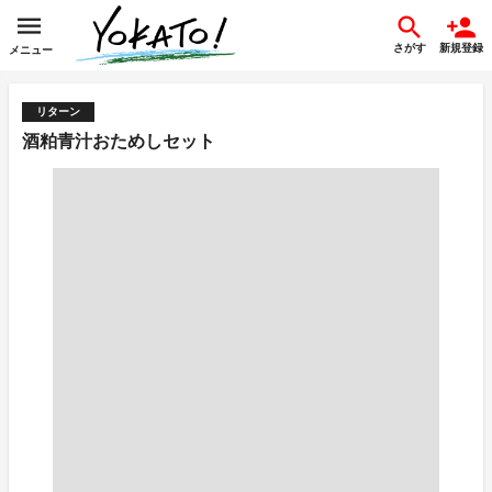
さがす
新規登録
メニュー
リターン
酒粕青汁おためしセット