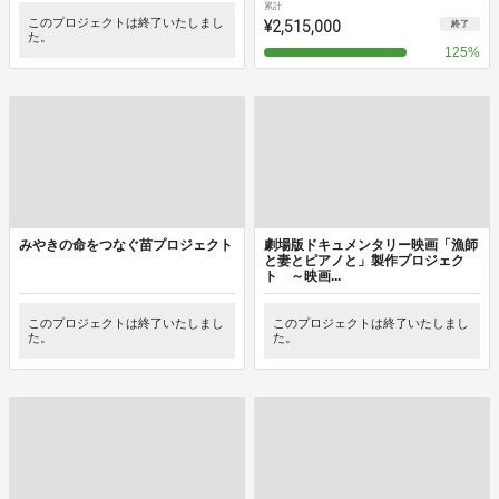
累計
このプロジェクトは終了いたしまし
¥2,515,000
終了
た。
125
%
みやきの命をつなぐ苗プロジェクト
劇場版ドキュメンタリー映画「漁師
と妻とピアノと」製作プロジェク
ト ～映画...
このプロジェクトは終了いたしまし
このプロジェクトは終了いたしまし
た。
た。