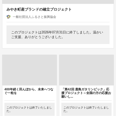
みやき町産ブランドの確立プロジェクト
一般社団法人ふるさと振興協会
このプロジェクトは2026年07月31日に終了しました。温かい
ご支援、ありがとうございました。
400年続く田んぼから、未来へつな
「第42回 鹿島ガタリンピック」応
ぐ一粒を
援プロジェクト～全国の方の応援お
願いし...
このプロジェクトは終了いたしまし
このプロジェクトは終了いたしまし
た。
た。