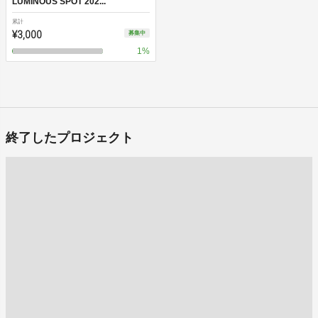
LUMINOUS SPOT 202...
累計
¥3,000
募集中
1
%
終了したプロジェクト