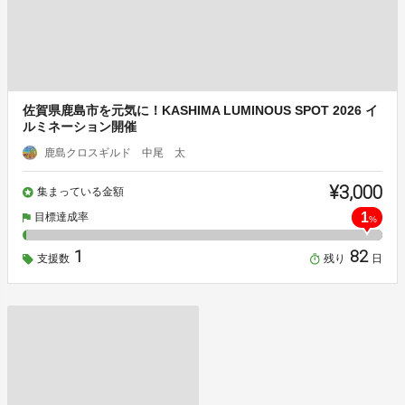
佐賀県鹿島市を元気に！KASHIMA LUMINOUS SPOT 2026 イ
ルミネーション開催
鹿島クロスギルド 中尾 太
¥3,000
集まっている金額
1
目標達成率
%
1
82
支援数
残り
日