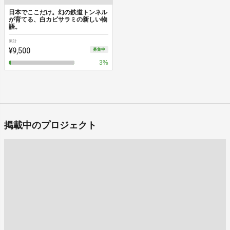
日本でここだけ。幻の鉄道トンネル
が育てる、白カビサラミの新しい物
語。
累計
¥9,500
募集中
3
%
掲載中のプロジェクト