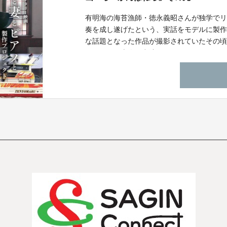
有明海の海苔漁師・徳永義昭さんが独学で
奏を成し遂げたという、実話をモデルに製
な話題となった作品が撮影されていたその
のでした。本人が出演するドキュメンタリ
映画祭への参加を目指します。