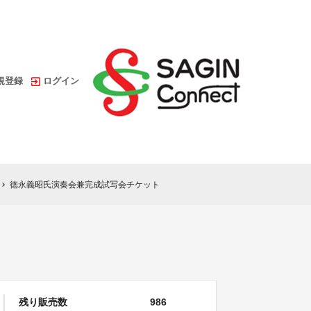
規登録
ログイン
徳永義昭氏演奏会兼完成試写会チケット
hevron_right
残り販売数
986