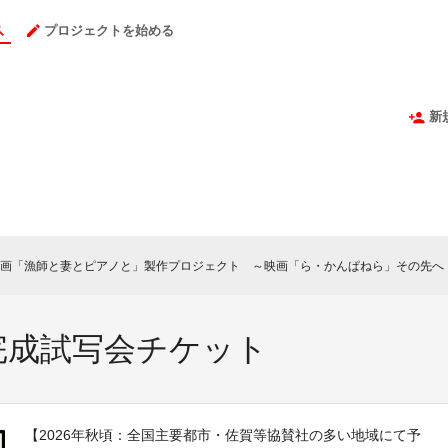
プロジェクトを始める
新
画「漁師と妻とピアノと」製作プロジェクト ～映画「ら・かんぱねら」その先へ
c
完成試写会チケット
【2026年秋頃：全国主要都市・佐賀等協賛社の多い地域にて予