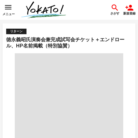
さがす
新規登録
メニュー
リターン
徳永義昭氏演奏会兼完成試写会チケット＋エンドロー
ル、HP名前掲載（特別協賛）