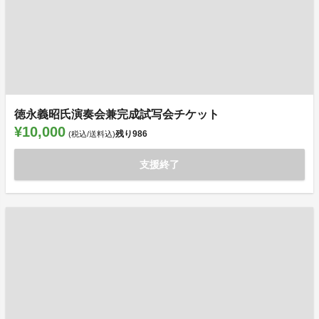
徳永義昭氏演奏会兼完成試写会チケット
¥10,000
残り
986
(税込/送料込)
支援終了