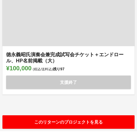
徳永義昭氏演奏会兼完成試写会チケット＋エンドロー
ル、HP名前掲載（大）
¥100,000
残り
97
(税込/送料込)
支援終了
このリターンのプロジェクトを見る