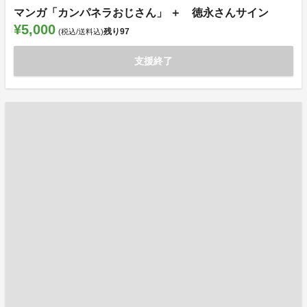
マンガ「カンパネラおじさん」 ＋ 徳永さんサイン
¥5,000
残り
97
(税込/送料込)
支援終了