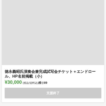
徳永義昭氏演奏会兼完成試写会チケット＋エンドロー
ル、HP名前掲載（小）
¥30,000
残り
89
(税込/送料込)
支援終了