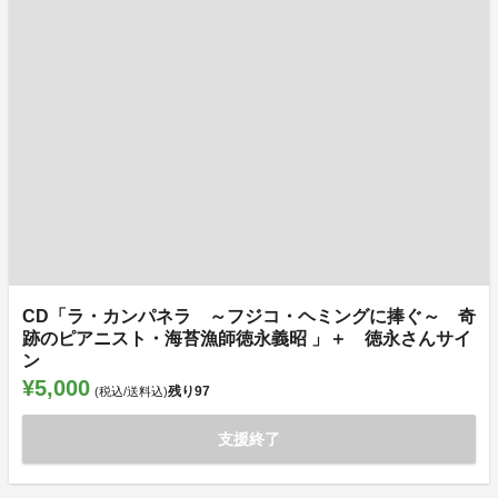
CD「ラ・カンパネラ ～フジコ・ヘミングに捧ぐ～ 奇
跡のピアニスト・海苔漁師徳永義昭 」＋ 徳永さんサイ
ン
¥5,000
残り
97
(税込/送料込)
支援終了