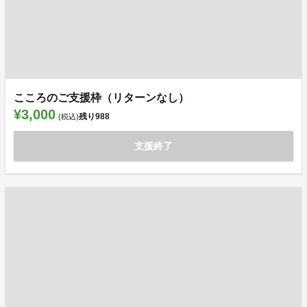
こころのご支援枠（リターンなし）
¥3,000
残り
988
(税込)
支援終了