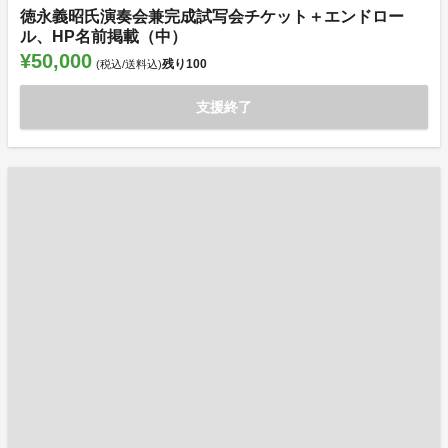
徳永義昭氏演奏会兼完成試写会チケット＋エンドロー
ル、HP名前掲載（中）
¥50,000
残り
100
(税込/送料込)
支援終了