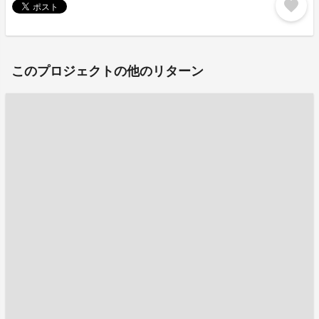
favorite
このプロジェクトの他のリターン