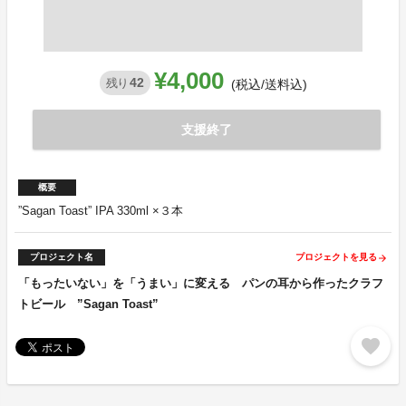
¥4,000
42
残り
(税込/送料込)
支援終了
概要
”Sagan Toast” IPA 330ml ×３本
プロジェクト名
プロジェクトを見る
arrow_forward
「もったいない」を「うまい」に変える パンの耳から作ったクラフ
トビール ”Sagan Toast”
favorite