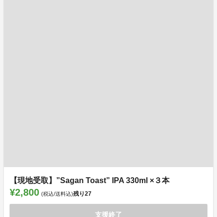
【現地受取】”Sagan Toast” IPA 330ml ×３本
¥2,800
残り
27
(税込/送料込)
支援終了