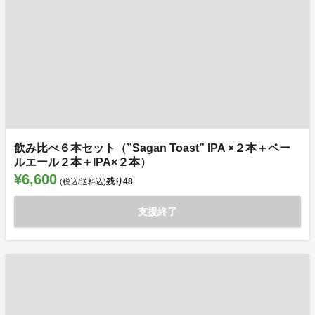
飲み比べ６本セット（”Sagan Toast” IPA ×２本＋ペー
ルエール２本＋IPA×２本）
¥6,600
残り
48
(税込/送料込)
支援終了