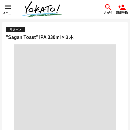
さがす
新規登録
メニュー
リターン
”Sagan Toast” IPA 330ml ×３本