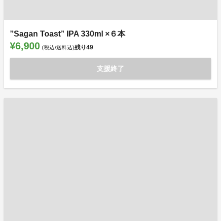
”Sagan Toast” IPA 330ml ×６本
¥6,900
残り
49
(税込/送料込)
支援終了