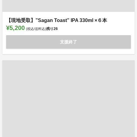
【現地受取】”Sagan Toast” IPA 330ml ×６本
¥5,200
残り
26
(税込/送料込)
支援終了