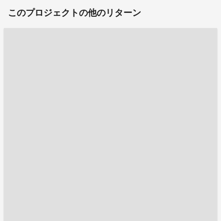
このプロジェクトの他のリターン