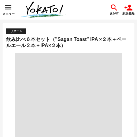
さがす
新規登録
メニュー
リターン
飲み比べ６本セット（”Sagan Toast” IPA ×２本＋ペー
ルエール２本＋IPA×２本）