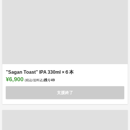
”Sagan Toast” IPA 330ml ×６本
¥6,900
残り
49
(税込/送料込)
支援終了