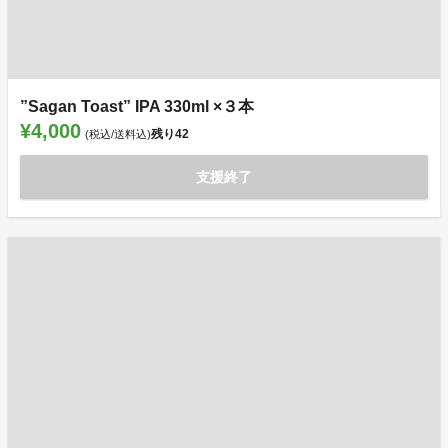
”Sagan Toast” IPA 330ml ×３本
¥4,000
残り
42
(税込/送料込)
支援終了