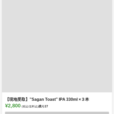
【現地受取】”Sagan Toast” IPA 330ml ×３本
¥2,800
残り
27
(税込/送料込)