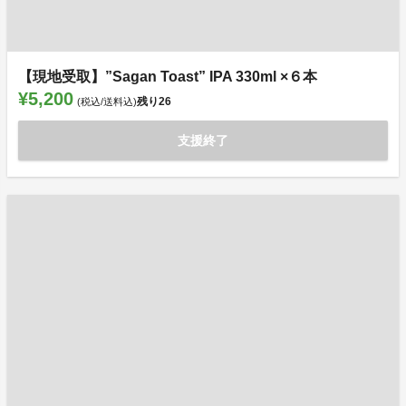
【現地受取】”Sagan Toast” IPA 330ml ×６本
¥5,200
残り
26
(税込/送料込)
支援終了