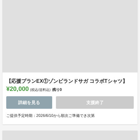
【応援プランEX①ゾンビランドサガ コラボTシャツ】
¥20,000
残り
0
(税込/送料込)
詳細を見る
支援終了
ご提供予定時期：2026/6/10から順次ご準備でき次第