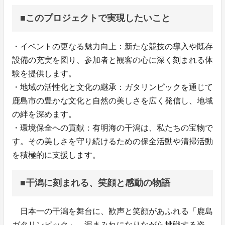
■このプロジェクトで実現したいこと
・イベントの更なる魅力向上：新たな競技の導入や既存
設備の充実を図り、参加者と観客の心に深く刻まれる体
験を提供します。
・地域の活性化と文化の継承：ガタリンピックを通じて
鹿島市の豊かな文化と自然の美しさを広く発信し、地域
の絆を深めます。
・環境保全への貢献：有明海の干潟は、私たちの宝物で
す。その美しさを守り続けるための保全活動や清掃活動
を積極的に支援します。
■干潟に刻まれる、笑顔と感動の物語
日本一の干潟を舞台に、歓声と笑顔があふれる「鹿島
ガタリンピック」。泥まみれになりながら挑戦する姿、