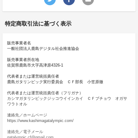
特定商取引法に基づく表示
販売事業者名
一般社団法人鹿島デジタル社会推進協会
販売事業者所在地
佐賀県鹿島市大字高津原4326-1
代表者または運営統括責任者
鹿島ガタリンピック実行委員会 ＣＦ部長 小笠原徹
代表者または運営統括責任者（フリガナ）
カシマガタリンピックジッコウイインカイ ＣＦブチョウ オガサ
ワラトオル
連絡先／ホームページ
https://www.kashimagatalympic.com/
連絡先／電子メール
gatalympic.cf@gmail.com