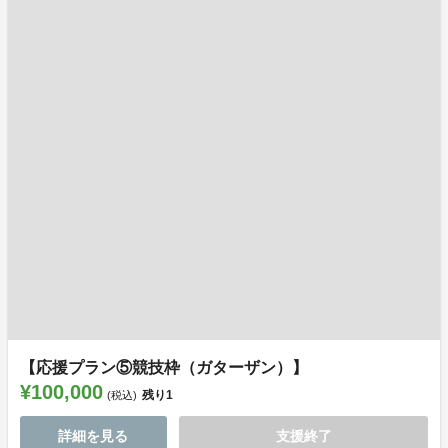
【応援プラン⑤競技枠（ガターザン）】
¥100,000
残り
1
(税込)
詳細を見る
支援終了