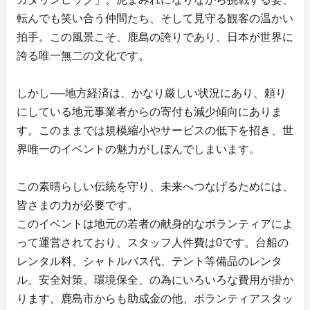
転んでも笑い合う仲間たち、そして見守る観客の温かい
拍手。この風景こそ、鹿島の誇りであり、日本が世界に
誇る唯一無二の文化です。
しかし──地方経済は、かなり厳しい状況にあり、頼り
にしている地元事業者からの寄付も減少傾向にありま
す。このままでは規模縮小やサービスの低下を招き、世
界唯一のイベントの魅力がしぼんでしまいます。
この素晴らしい伝統を守り、未来へつなげるためには、
皆さまの力が必要です。
このイベントは地元の若者の献身的なボランティアによ
って運営されており、スタッフ人件費は0です。台船の
レンタル料、シャトルバス代、テント等備品のレンタ
ル、安全対策、環境保全、の為にいろいろな費用が掛か
ります。鹿島市からも助成金の他、ボランティアスタッ