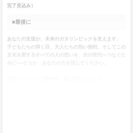
完了見込み）
■最後に
あなたの支援が、未来のガタリンピックを支えます。
子どもたちの輝く目、大人たちの熱い挑戦、そしてこの
文化を愛するすべての人の想いを、次の世代へつなぐた
めに──どうか、あなたの力を貸してください。
ガタリンピックの未来を、共に創りましょう。