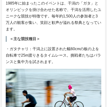
1985年に始まったこのイベントは、干潟の「ガタ」と
オリンピックを掛け合わせた名称で、干潟を活用したユ
ニークな競技が特徴です。毎年約1,500人の参加者と3
万人の観客が集い、笑顔と歓声が溢れる祭典となってい
ます。
＜主な競技種目＞
・ガタチャリ：干潟上に設置された幅60cmの板の上を
自転車で25m渡りきるタイムレース。挑戦者たちはバラ
ンスと集中力を試されます。