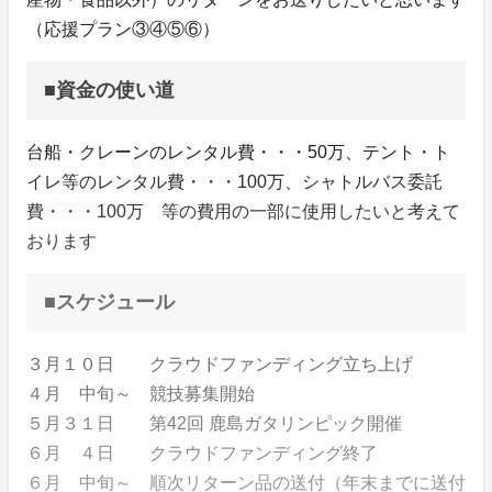
（応援プラン③④⑤⑥）
■資金の使い道
台船・クレーンのレンタル費・・・50万、テント・ト
イレ等のレンタル費・・・100万、シャトルバス委託
費・・・100万 等の費用の一部に使用したいと考えて
おります
■スケジュール
３月１０日 クラウドファンディング立ち上げ
４月 中旬～ 競技募集開始
５月３１日 第42回 鹿島ガタリンピック開催
６月 ４日 クラウドファンディング終了
６月 中旬～ 順次リターン品の送付（年末までに送付