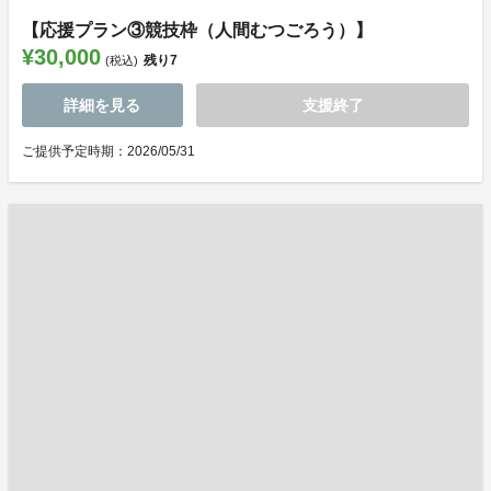
【応援プラン③競技枠（人間むつごろう）】
¥30,000
残り
7
(税込)
詳細を見る
支援終了
ご提供予定時期：2026/05/31