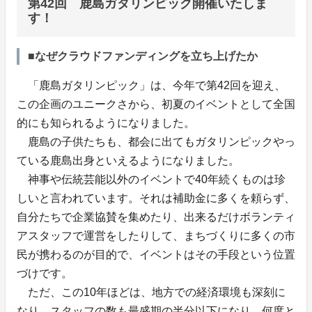
第42回 鹿島ガタリンピック開催いたしま
す！
■なぜクラウドファンディングを立ち上げたか
「鹿島ガタリンピック」は、今年で第42回を迎え、
この企画のユニークさから、初夏のイベントとして全国
的にも知られるようになりました。
鹿島の子供たちも、都会に出てもガタリンピックやっ
ている鹿島出身といえるようになりました。
神事や伝統芸能以外のイベントで40年続くものは珍
しいと言われています。それは補助金に多くを頼らず、
自分たちで企業協賛を集めたり、出来るだけボランティ
アスタッフで運営をしたりして、まちづくりに多くの市
民が携わるのが目的で、イベントはその手段という位置
づけです。
ただ、この10年ほどは、地方での経済環境も深刻に
なり、スタッフの数も最盛期の半分以下になり、何度と