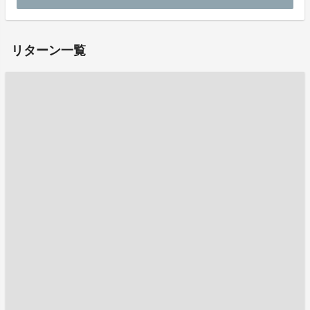
ホームページ：
https://www.kashimagatalympic.com/
リターン一覧