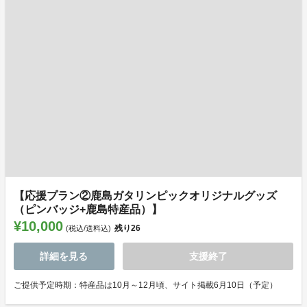
【応援プラン②鹿島ガタリンピックオリジナルグッズ
（ピンバッジ+鹿島特産品）】
¥10,000
残り
26
(税込/送料込)
詳細を見る
支援終了
ご提供予定時期：特産品は10月～12月頃、サイト掲載6月10日（予定）