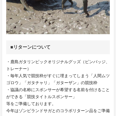
■リターンについて
・鹿島ガタリンピックオリジナルグッズ（ピンバッジ、
トレーナー）
・毎年人気で競技枠がすぐに埋まってしまう「人間ムツ
ゴロウ」「ガタチャリ」「ガターザン」の競技枠
・協議の名称にスポンサーが希望する名前を付けること
ができる「競技タイトルスポンサー」
等をご準備しております。
今年はゾンビランドサガとのコラボリターン品をご準備