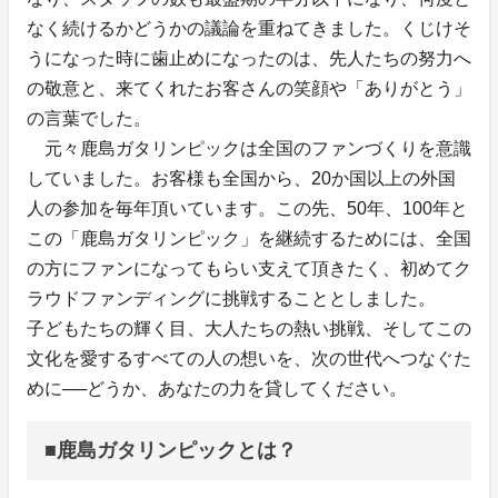
なく続けるかどうかの議論を重ねてきました。くじけそ
うになった時に歯止めになったのは、先人たちの努力へ
の敬意と、来てくれたお客さんの笑顔や「ありがとう」
の言葉でした。
元々鹿島ガタリンピックは全国のファンづくりを意識
していました。お客様も全国から、20か国以上の外国
人の参加を毎年頂いています。この先、50年、100年と
この「鹿島ガタリンピック」を継続するためには、全国
の方にファンになってもらい支えて頂きたく、初めてク
ラウドファンディングに挑戦することとしました。
子どもたちの輝く目、大人たちの熱い挑戦、そしてこの
文化を愛するすべての人の想いを、次の世代へつなぐた
めに──どうか、あなたの力を貸してください。
■鹿島ガタリンピックとは？