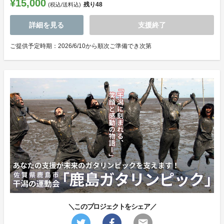
¥15,000
残り
48
(税込/送料込)
詳細を見る
支援終了
ご提供予定時期：2026/6/10から順次ご準備でき次第
＼このプロジェクトをシェア／