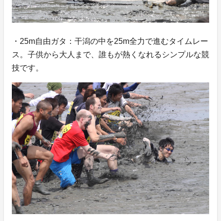
・25m自由ガタ：干潟の中を25m全力で進むタイムレー
ス。子供から大人まで、誰もが熱くなれるシンプルな競
技です。