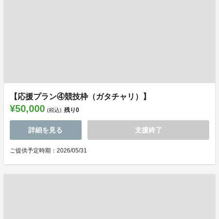
【応援プラン④競技枠（ガタチャリ）】
¥50,000
残り
0
(税込)
詳細を見る
支援終了
ご提供予定時期：2026/05/31