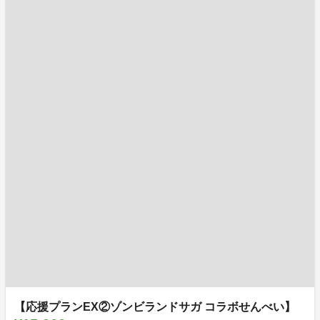
【応援プランEX②ゾンビランドサガ コラボせんべい】