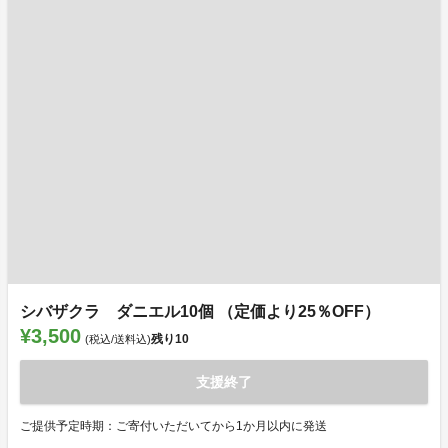
シバザクラ ダニエル10個 （定価より25％OFF）
¥3,500
残り
10
(税込/送料込)
支援終了
ご提供予定時期：ご寄付いただいてから1か月以内に発送