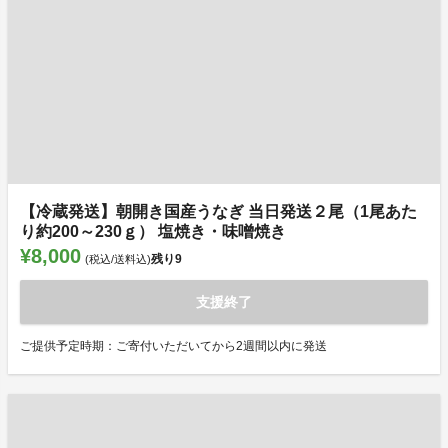
【冷蔵発送】朝開き国産うなぎ 当日発送２尾（1尾あた
り約200～230ｇ） 塩焼き・味噌焼き
¥8,000
残り
9
(税込/送料込)
支援終了
ご提供予定時期：ご寄付いただいてから2週間以内に発送