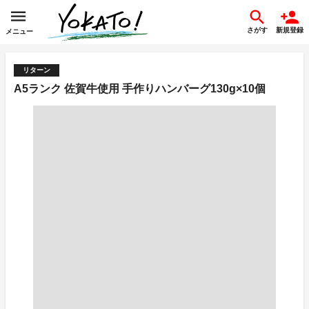
さがす
新規登録
メニュー
リターン
A5ランク 佐賀牛使用 手作りハンバーグ130g×10個