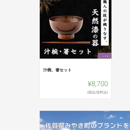
汁椀、箸セット
¥8,700
(税込/送料込)