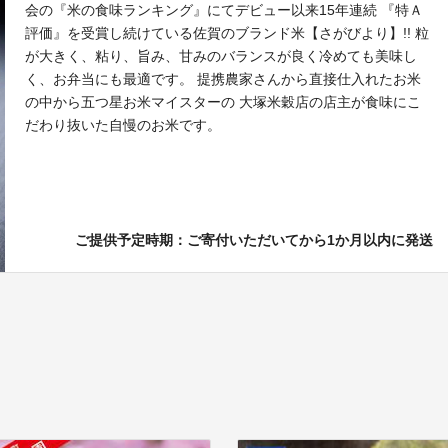
会の『米の食味ランキング』にてデビュー以来15年連続 『特Ａ
評価』を受賞し続けている佐賀のブランド米【さがびより】!! 粒
が大きく、粘り、旨み、甘みのバランスが良く冷めても美味し
く、お弁当にも最適です。 提携農家さんから直接仕入れたお米
の中から五つ星お米マイスターの 大塚米穀店の店主が食味にこ
だわり抜いた自慢のお米です。
ご提供予定時期：ご寄付いただいてから1か月以内に発送