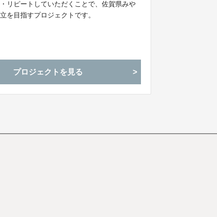
験・リピートしていただくことで、佐賀県みや
確立を目指すプロジェクトです。
プロジェクトを見る