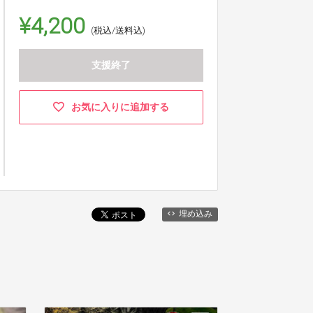
¥4,200
(税込/送料込)
支援終了
お気に入りに追加する
埋め込み