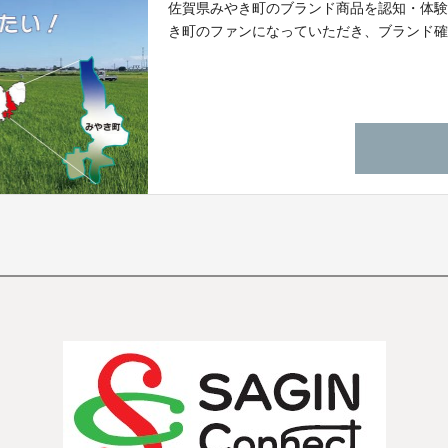
佐賀県みやき町のブランド商品を認知・体
き町のファンになっていただき、ブランド