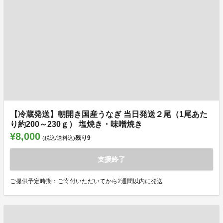
【冷蔵発送】朝開き国産うなぎ 当日発送２尾（1尾あた
り約200～230ｇ） 塩焼き・味噌焼き
¥8,000
残り
9
(税込/送料込)
支援終了
ご提供予定時期：ご寄付いただいてから2週間以内に発送