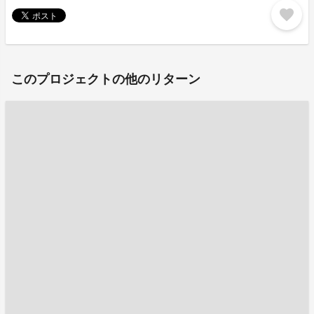
favorite
このプロジェクトの他のリターン