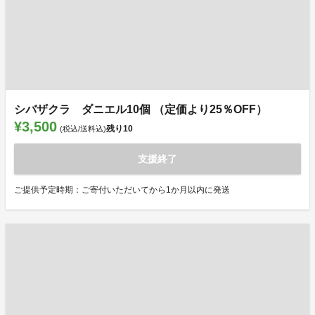
シバザクラ ダニエル10個 （定価より25％OFF）
¥3,500
残り
10
(税込/送料込)
支援終了
ご提供予定時期：ご寄付いただいてから1か月以内に発送