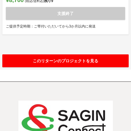
¥8,700
残り
9
(税込/送料込)
支援終了
ご提供予定時期：ご寄付いただいてから3か月以内に発送
このリターンのプロジェクトを見る