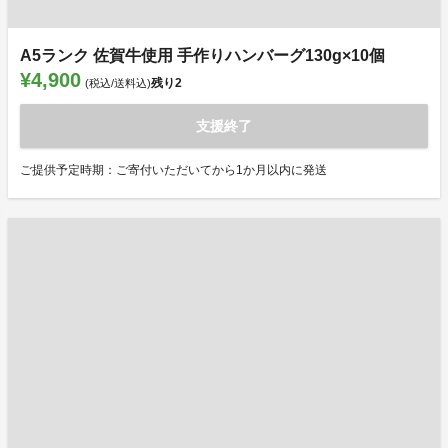
A5ランク 佐賀牛使用 手作りハンバーグ130g×10個
¥4,900
残り
2
(税込/送料込)
支援終了
ご提供予定時期：ご寄付いただいてから1か月以内に発送