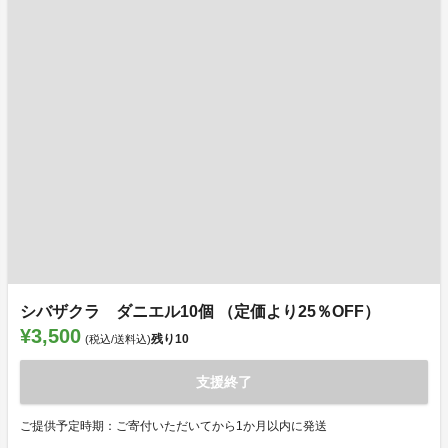
シバザクラ ダニエル10個 （定価より25％OFF）
¥3,500
残り
10
(税込/送料込)
支援終了
ご提供予定時期：ご寄付いただいてから1か月以内に発送