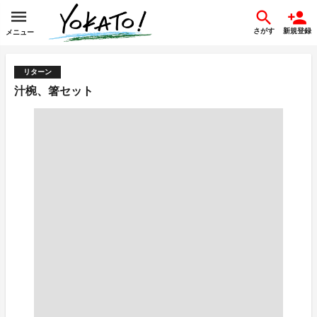
さがす
新規登録
メニュー
リターン
汁椀、箸セット