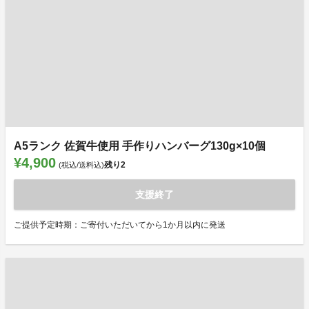
A5ランク 佐賀牛使用 手作りハンバーグ130g×10個
¥4,900
残り
2
(税込/送料込)
支援終了
ご提供予定時期：ご寄付いただいてから1か月以内に発送