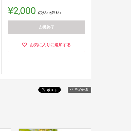
¥2,000
(税込/送料込)
支援終了
お気に入りに追加する
埋め込み