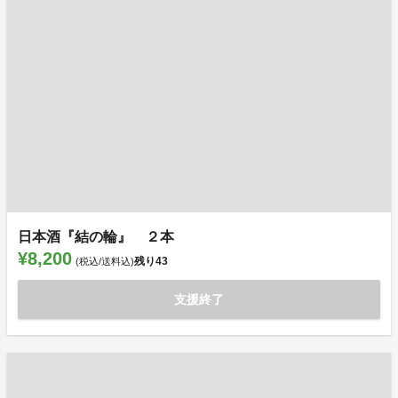
日本酒『結の輪』 ２本
¥8,200
残り
43
(税込/送料込)
支援終了