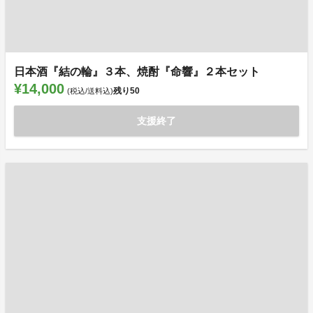
日本酒『結の輪』３本、焼酎『命響』２本セット
¥14,000
残り
50
(税込/送料込)
支援終了