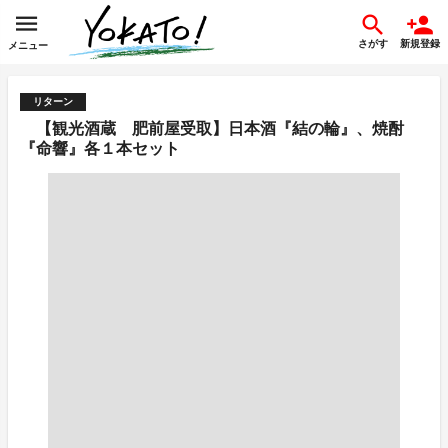
さがす
新規登録
メニュー
リターン
【観光酒蔵 肥前屋受取】日本酒『結の輪』、焼酎
『命響』各１本セット