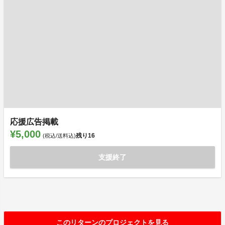
応援広告掲載
¥5,000
残り
16
(税込/送料込)
支援終了
このリターンのプロジェクトを見る