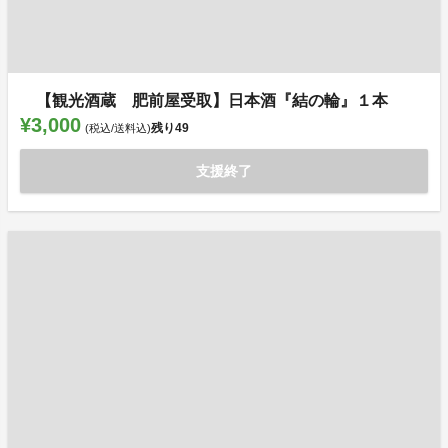
【観光酒蔵 肥前屋受取】日本酒『結の輪』１本
¥3,000
残り
49
(税込/送料込)
支援終了