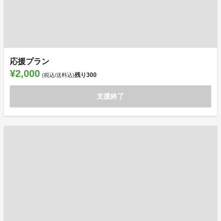
応援プラン
¥2,000
残り
300
(税込/送料込)
支援終了