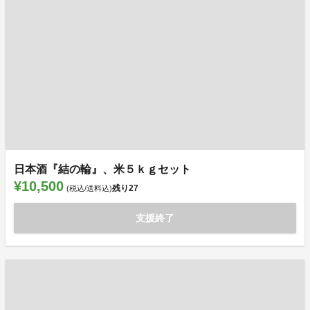
日本酒『結の輪』、米５ｋｇセット
¥10,500
残り
27
(税込/送料込)
支援終了