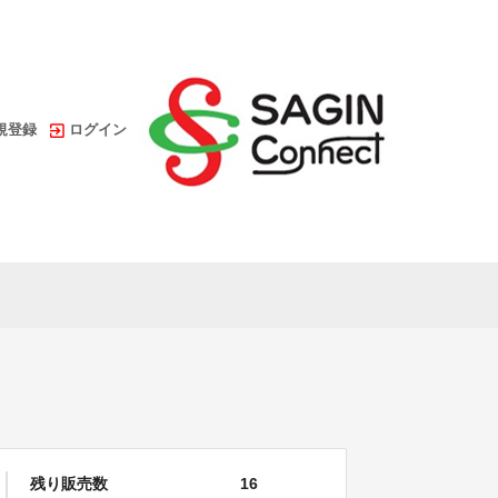
規登録
ログイン
残り販売数
16