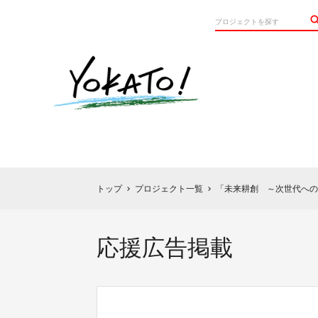
トップ
プロジェクト一覧
「未来耕創 ～次世代への
chevron_right
chevron_right
応援広告掲載