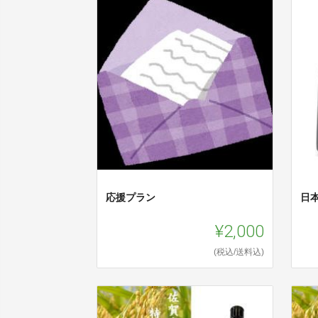
応援プラン
日
¥2,000
(税込/送料込)