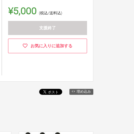
¥5,000
(税込/送料込)
支援終了
お気に入りに追加する
埋め込み