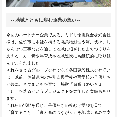
～地域とともに歩む企業の想い～
今回のパートナー企業である、ミドリ環境保全株式会社
様は、佐賀市に本社を構える廃棄物処理や河川伐採、し
ゅんせつ工事などを通じて地域に根ざしたまちづくりを
支える一方、青少年育成や地域連携にも継続的に取り組
んでこられました。
それを支えるグループ会社である谷田建設株式会社様と
は、以前、佐賀県内の特別支援学校や盲学校の子供たち
と共に、さつまいもを育て、焼酎「命響（めいきょ
う）」を造るというプロジェクトを実施した実績もあり
ます。
これらの活動を通じ、子供たちの笑顔と学びを見て、
「育てること」「食と命のつながり」を地域ぐるみで支