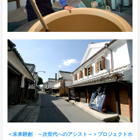
＜未来耕創 ～次世代へのアシスト～＞プロジェクトホ