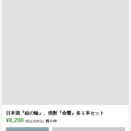
日本酒『結の輪』、焼酎『命響』各１本セット
¥8,200
残り
49
(税込/送料込)