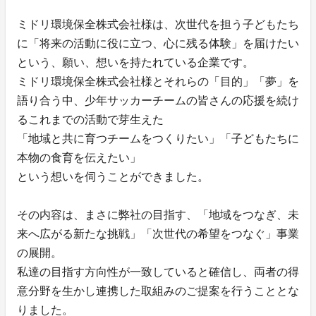
ミドリ環境保全株式会社様は、次世代を担う子どもたち
に「将来の活動に役に立つ、心に残る体験」を届けたい
という、願い、想いを持たれている企業です。
ミドリ環境保全株式会社様とそれらの「目的」「夢」を
語り合う中、少年サッカーチームの皆さんの応援を続け
るこれまでの活動で芽生えた
「地域と共に育つチームをつくりたい」「子どもたちに
本物の食育を伝えたい」
という想いを伺うことができました。
その内容は、まさに弊社の目指す、「地域をつなぎ、未
来へ広がる新たな挑戦」「次世代の希望をつなぐ」事業
の展開。
私達の目指す方向性が一致していると確信し、両者の得
意分野を生かし連携した取組みのご提案を行うこととな
りました。