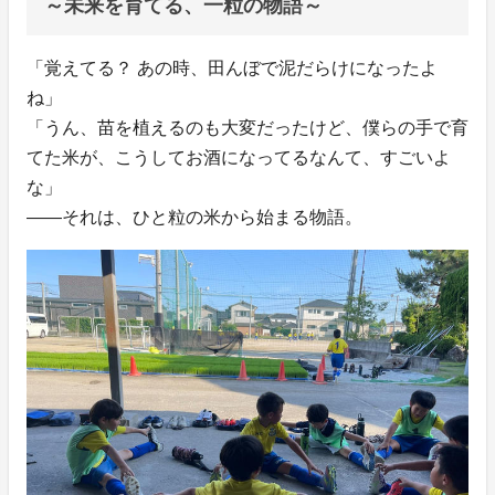
～未来を育てる、一粒の物語～
「覚えてる？ あの時、田んぼで泥だらけになったよ
ね」
「うん、苗を植えるのも大変だったけど、僕らの手で育
てた米が、こうしてお酒になってるなんて、すごいよ
な」
——それは、ひと粒の米から始まる物語。