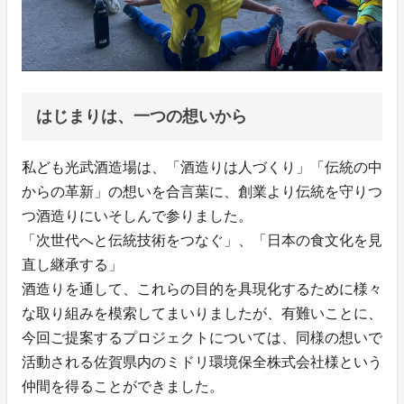
はじまりは、一つの想いから
私ども光武酒造場は、「酒造りは人づくり」「伝統の中
からの革新」の想いを合言葉に、創業より伝統を守りつ
つ酒造りにいそしんで参りました。
「次世代へと伝統技術をつなぐ」、「日本の食文化を見
直し継承する」
酒造りを通して、これらの目的を具現化するために様々
な取り組みを模索してまいりましたが、有難いことに、
今回ご提案するプロジェクトについては、同様の想いで
活動される佐賀県内のミドリ環境保全株式会社様という
仲間を得ることができました。