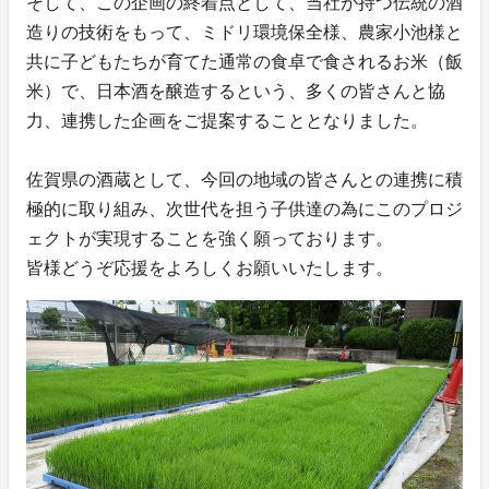
そして、この企画の終着点として、当社が持つ伝統の酒
造りの技術をもって、ミドリ環境保全様、農家小池様と
共に子どもたちが育てた通常の食卓で食されるお米（飯
米）で、日本酒を醸造するという、多くの皆さんと協
力、連携した企画をご提案することとなりました。
佐賀県の酒蔵として、今回の地域の皆さんとの連携に積
極的に取り組み、次世代を担う子供達の為にこのプロジ
ェクトが実現することを強く願っております。
皆様どうぞ応援をよろしくお願いいたします。