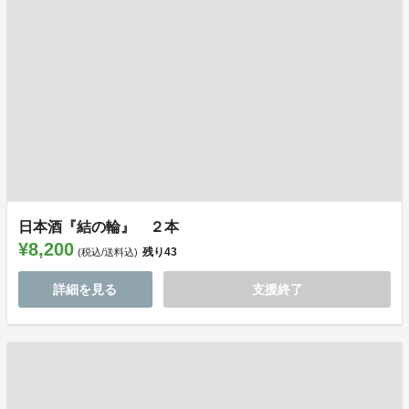
日本酒『結の輪』 ２本
¥8,200
残り
43
(税込/送料込)
詳細を見る
支援終了