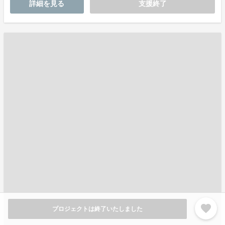
詳細を見る
支援終了
favorite
プロジェクトは終了いたしました