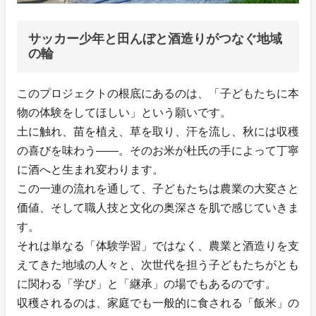
サッカー少年と田んぼと酒造りがつなぐ地域
の輪
このプロジェクトの根底にあるのは、「子どもたちに本
物の体験をしてほしい」という願いです。
土に触れ、苗を植え、草を取り、汗を流し、秋には収穫
の喜びを味わう——。そのお米が杜氏の手によって丁寧
に酒へと生まれ変わります。
この一連の流れを通して、子どもたちは農業の大変さと
価値、そして職人技と文化の奥深さを肌で感じていきま
す。
それは単なる「体験学習」ではなく、農業と酒造りを支
えてきた地域の人々と、次世代を担う子どもたちがとも
に関わる「学び」と「継承」の場でもあるのです。
収穫されるのは、家庭でも一般的に食される「飯米」の