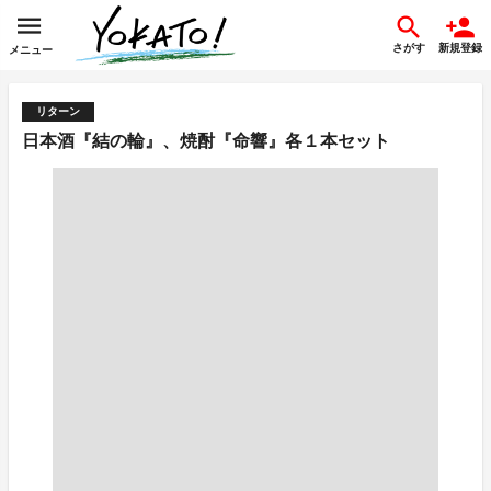
さがす
新規登録
メニュー
リターン
日本酒『結の輪』、焼酎『命響』各１本セット