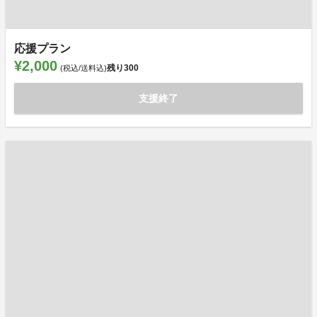
応援プラン
¥2,000
残り
300
(税込/送料込)
支援終了