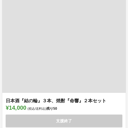
日本酒『結の輪』３本、焼酎『命響』２本セット
¥14,000
残り
50
(税込/送料込)
支援終了