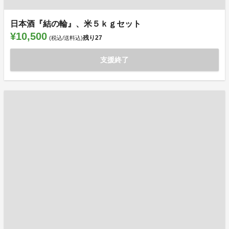
日本酒『結の輪』、米５ｋｇセット
¥10,500
残り
27
(税込/送料込)
支援終了