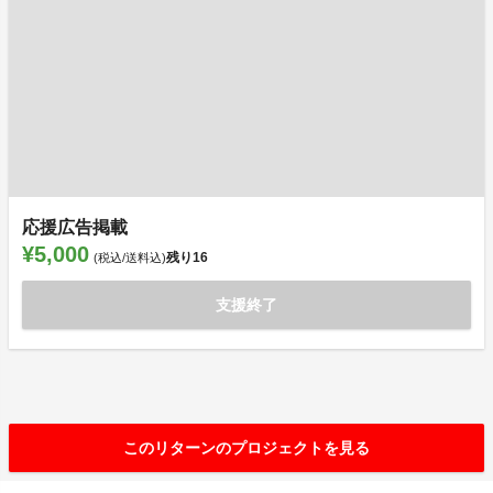
応援広告掲載
¥5,000
残り
16
(税込/送料込)
支援終了
このリターンのプロジェクトを見る