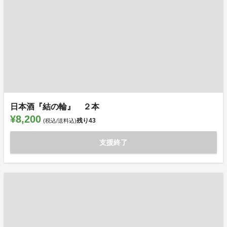
日本酒『結の輪』 ２本
¥8,200
残り
43
(税込/送料込)
支援終了