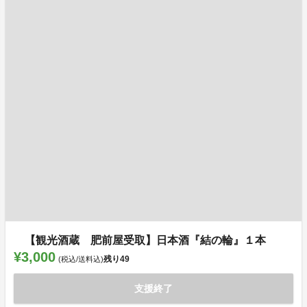
【観光酒蔵 肥前屋受取】日本酒『結の輪』１本
¥3,000
残り
49
(税込/送料込)
支援終了